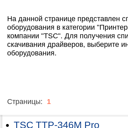
На данной странице представлен с
оборудования в категории "Принтер
компании "TSC". Для получения сп
скачивания драйверов, выберите 
оборудования.
Страницы:
1
TSC TTP-346M Pro