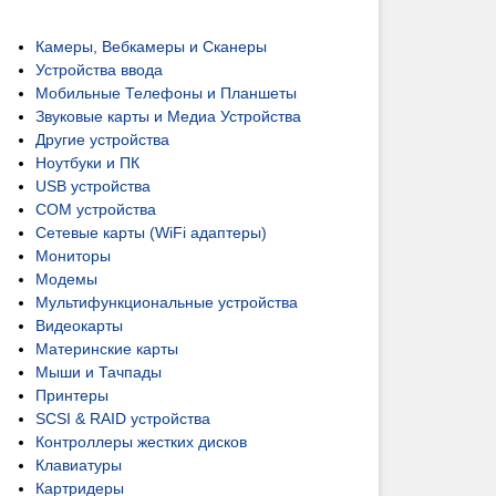
Камеры, Вебкамеры и Сканеры
Устройства ввода
Мобильные Телефоны и Планшеты
Звуковые карты и Медиа Устройства
Другие устройства
Ноутбуки и ПК
USB устройства
COM устройства
Сетевые карты (WiFi адаптеры)
Мониторы
Модемы
Мультифункциональные устройства
Видеокарты
Материнские карты
Мыши и Тачпады
Принтеры
SCSI & RAID устройства
Контроллеры жестких дисков
Клавиатуры
Картридеры