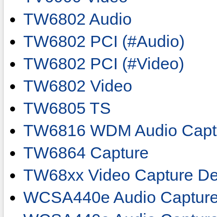
TW6802 Audio
TW6802 PCI (#Audio)
TW6802 PCI (#Video)
TW6802 Video
TW6805 TS
TW6816 WDM Audio Capt
TW6864 Capture
TW68xx Video Capture De
WCSA440e Audio Capture