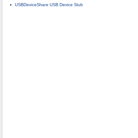
USBDeviceShare USB Device Stub