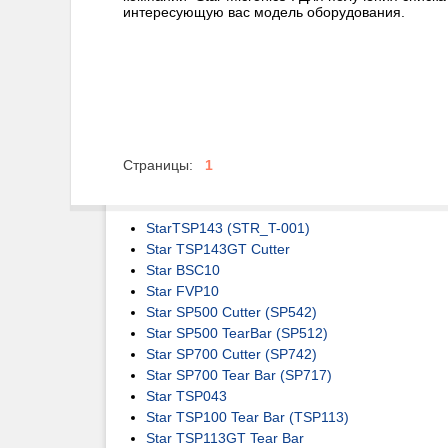
интересующую вас модель оборудования.
Страницы:
1
StarTSP143 (STR_T-001)
Star TSP143GT Cutter
Star BSC10
Star FVP10
Star SP500 Cutter (SP542)
Star SP500 TearBar (SP512)
Star SP700 Cutter (SP742)
Star SP700 Tear Bar (SP717)
Star TSP043
Star TSP100 Tear Bar (TSP113)
Star TSP113GT Tear Bar