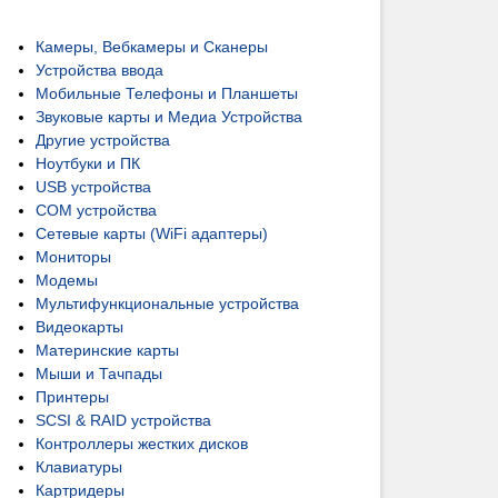
Камеры, Вебкамеры и Сканеры
Устройства ввода
Мобильные Телефоны и Планшеты
Звуковые карты и Медиа Устройства
Другие устройства
Ноутбуки и ПК
USB устройства
COM устройства
Сетевые карты (WiFi адаптеры)
Мониторы
Модемы
Мультифункциональные устройства
Видеокарты
Материнские карты
Мыши и Тачпады
Принтеры
SCSI & RAID устройства
Контроллеры жестких дисков
Клавиатуры
Картридеры