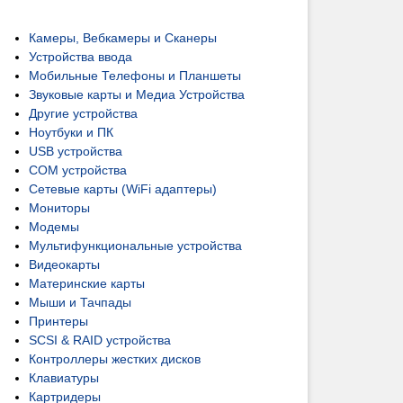
Камеры, Вебкамеры и Сканеры
Устройства ввода
Мобильные Телефоны и Планшеты
Звуковые карты и Медиа Устройства
Другие устройства
Ноутбуки и ПК
USB устройства
COM устройства
Сетевые карты (WiFi адаптеры)
Мониторы
Модемы
Мультифункциональные устройства
Видеокарты
Материнские карты
Мыши и Тачпады
Принтеры
SCSI & RAID устройства
Контроллеры жестких дисков
Клавиатуры
Картридеры