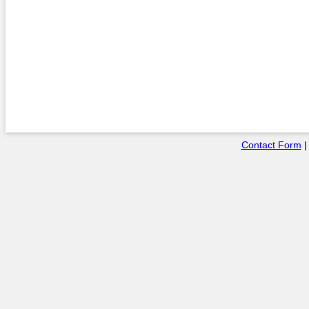
Contact Form