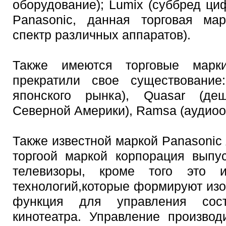
оборудование); Lumix (суббред ц
Panasonic, данная торговая ма
спектр различных аппаратов).
Также имеются торговые марк
прекратили свое существование:
японского рынка), Quasar (де
Северной Америки), Ramsa (аудиоо
Также известной маркой Panasonic 
торгоой маркой корпорация выпу
телевизоры, кроме того это 
технологий,которые формируют изоб
функция для управления сос
кинотеатра. Управление произво