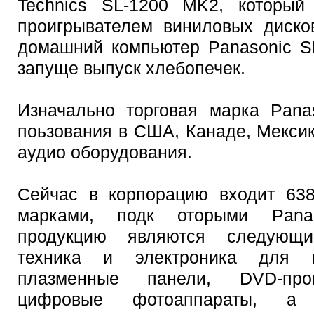
Technics SL-1200 MK2, который
проигрывателем виниловых диско
домашний компьютер Panasonic S
запуще выпуск хлебопечек.
Изначально торговая марка Pana
поьзования в США, Канаде, Мекси
аудио оборудования.
Сейчас в корпорацию входит 638
марками, подк оторыми Pana
продукцию являются следующи
техника и электроника для м
плазменные панели, DVD-прои
цифровые фотоаппараты, а 