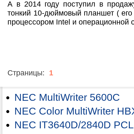
А в 2014 году поступил в прода
тонкий 10-дюймовый планшет ( его 
процессором Intel и операционной 
Страницы:
1
NEC MultiWriter 5600C
NEC Color MultiWriter HB
NEC IT3640D/2840D PCL