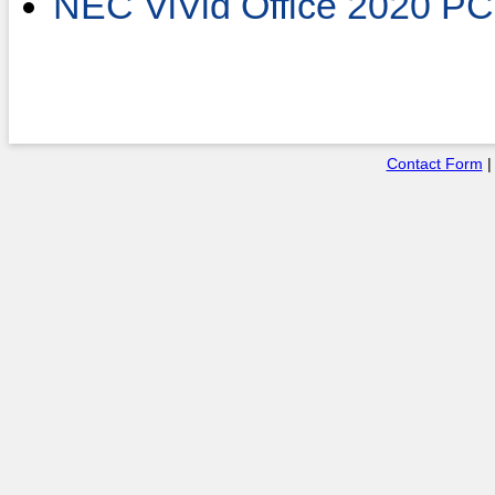
NEC ViVid Office 2020 P
Contact Form