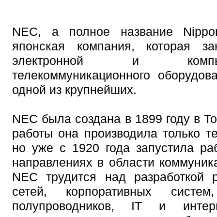
NEC, а полное название Nippon 
японская компания, которая за
электронной и компью
телекоммуникационного оборудов
одной из крупнейших.
NEC была создана в 1899 году в То
работы она производила только т
но уже с 1920 года запустила ра
направлениях в области коммуник
NEC трудится над разработкой 
сетей, корпоративных сист
полупроводников, IT и интер