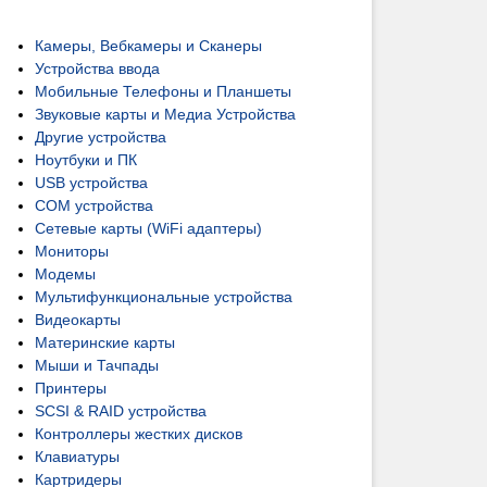
Камеры, Вебкамеры и Сканеры
Устройства ввода
Мобильные Телефоны и Планшеты
Звуковые карты и Медиа Устройства
Другие устройства
Ноутбуки и ПК
USB устройства
COM устройства
Сетевые карты (WiFi адаптеры)
Мониторы
Модемы
Мультифункциональные устройства
Видеокарты
Материнские карты
Мыши и Тачпады
Принтеры
SCSI & RAID устройства
Контроллеры жестких дисков
Клавиатуры
Картридеры