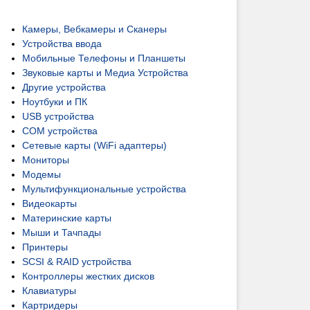
Камеры, Вебкамеры и Сканеры
Устройства ввода
Мобильные Телефоны и Планшеты
Звуковые карты и Медиа Устройства
Другие устройства
Ноутбуки и ПК
USB устройства
COM устройства
Сетевые карты (WiFi адаптеры)
Мониторы
Модемы
Мультифункциональные устройства
Видеокарты
Материнские карты
Мыши и Тачпады
Принтеры
SCSI & RAID устройства
Контроллеры жестких дисков
Клавиатуры
Картридеры