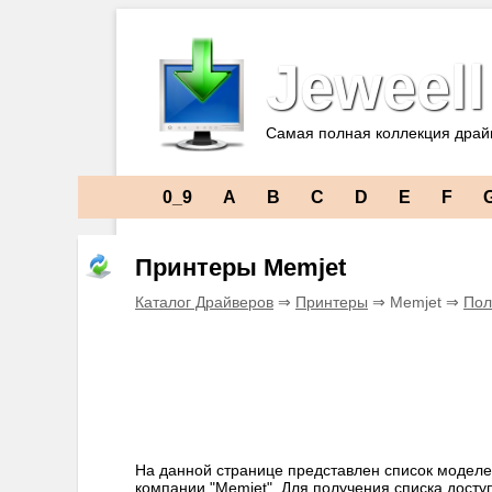
Jeweell
Самая полная коллекция драй
0_9
A
B
C
D
E
F
Принтеры Memjet
Каталог Драйверов
⇒
Принтеры
⇒ Memjet ⇒
Пол
На данной странице представлен список моделе
компании "Memjet". Для получения списка дост