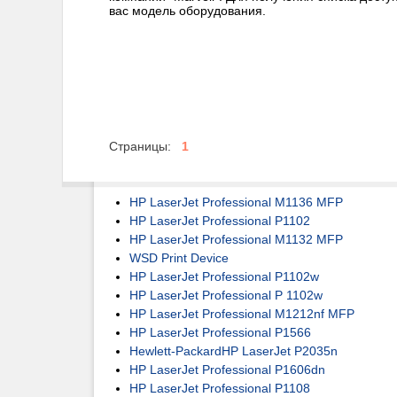
вас модель оборудования.
Страницы:
1
HP LaserJet Professional M1136 MFP
HP LaserJet Professional P1102
HP LaserJet Professional M1132 MFP
WSD Print Device
HP LaserJet Professional P1102w
HP LaserJet Professional P 1102w
HP LaserJet Professional M1212nf MFP
HP LaserJet Professional P1566
Hewlett-PackardHP LaserJet P2035n
HP LaserJet Professional P1606dn
HP LaserJet Professional P1108