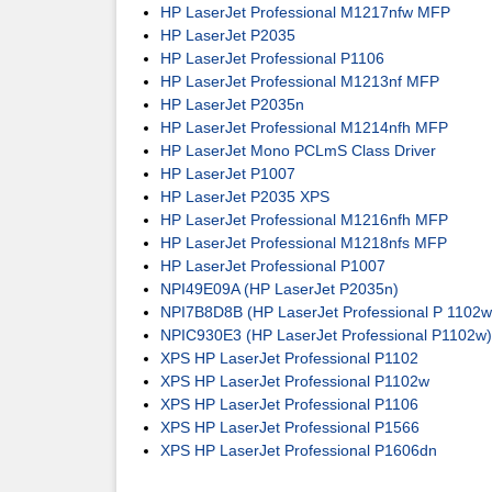
HP LaserJet Professional M1217nfw MFP
HP LaserJet P2035
HP LaserJet Professional P1106
HP LaserJet Professional M1213nf MFP
HP LaserJet P2035n
HP LaserJet Professional M1214nfh MFP
HP LaserJet Mono PCLmS Class Driver
HP LaserJet P1007
HP LaserJet P2035 XPS
HP LaserJet Professional M1216nfh MFP
HP LaserJet Professional M1218nfs MFP
HP LaserJet Professional P1007
NPI49E09A (HP LaserJet P2035n)
NPI7B8D8B (HP LaserJet Professional P 1102w
NPIC930E3 (HP LaserJet Professional P1102w)
XPS HP LaserJet Professional P1102
XPS HP LaserJet Professional P1102w
XPS HP LaserJet Professional P1106
XPS HP LaserJet Professional P1566
XPS HP LaserJet Professional P1606dn