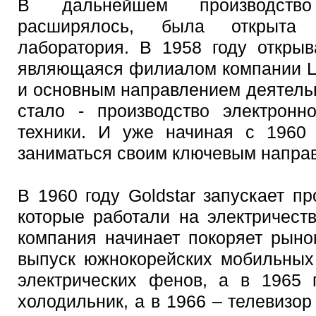
В дальнейшем производств
расширялось, была открыта 
лаборатория. В 1958 году открыв
являющаяся филиалом компании Lak
и основным направлением деятель
стало - производство электронн
техники. И уже начиная с 1960 
заниматься своим ключевым напра
В 1960 году Goldstar запускает пр
которые работали на электричест
компания начинает покоряет рыно
выпуск южнокорейских мобильных 
электрических фенов, а в 1965 
холодильник, а в 1966 – телевизор