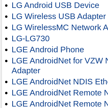
LG Android USB Device
LG Wireless USB Adapter
LG WirelessMC Network A
LG-LG730
LGE Android Phone
LGE AndroidNet for VZW 
Adapter
LGE AndroidNet NDIS Ethe
LGE AndroidNet Remote 
LGE AndroidNet Remote N