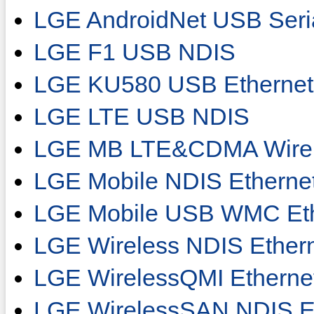
LGE AndroidNet USB Seri
LGE F1 USB NDIS
LGE KU580 USB Ethernet 
LGE LTE USB NDIS
LGE MB LTE&CDMA Wirel
LGE Mobile NDIS Ethernet
LGE Mobile USB WMC Eth
LGE Wireless NDIS Ethern
LGE WirelessQMI Etherne
LGE WirelessSAN NDIS Et