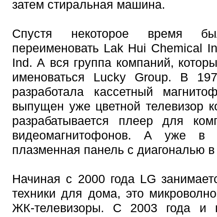
затем стиральная машина.
Спустя некоторое время б
переименовать Lak Hui Chemical In
Ind. А вся группа компаний, котор
именоваться Lucky Group. В 197
разработала кассетный магнито
выпущен уже цветной телевизор к
разрабатывается плеер для комп
видеомагнитофонов. А уже в 
плазменная панель с диагональю в
Начиная с 2000 года LG занимает
техники для дома, это микроволн
ЖК-телевизоры. С 2003 года и