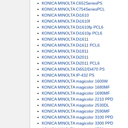
KONICA MINOLTA C652SeriesPS
KONICA MINOLTA C754SeriesPCL
KONICA MINOLTA Di1610
KONICA MINOLTA Di1610f
KONICA MINOLTA Di1610fp PCL6
KONICA MINOLTA Di1610p PCL6
KONICA MINOLTA Di1611
KONICA MINOLTA Di1611 PCL6
KONICA MINOLTA Di1811
KONICA MINOLTA Di2011
KONICA MINOLTA Di2011 PCL6
KONICA MINOLTA Di552/Di470 PS
KONICA MINOLTA IP-432 PS
KONICA MINOLTA magicolor 1600W
KONICA MINOLTA magicolor 1680MF
KONICA MINOLTA magicolor 1690MF
KONICA MINOLTA magicolor 2210 PPD
KONICA MINOLTA magicolor 2530DL
KONICA MINOLTA magicolor 2590MF
KONICA MINOLTA magicolor 3100 PPD
KONICA MINOLTA magicolor 3300 PPD