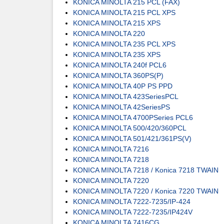
KONICA MINOLTA 215 PCL (FAX)
KONICA MINOLTA 215 PCL XPS
KONICA MINOLTA 215 XPS
KONICA MINOLTA 220
KONICA MINOLTA 235 PCL XPS
KONICA MINOLTA 235 XPS
KONICA MINOLTA 240f PCL6
KONICA MINOLTA 360PS(P)
KONICA MINOLTA 40P PS PPD
KONICA MINOLTA 423SeriesPCL
KONICA MINOLTA 42SeriesPS
KONICA MINOLTA 4700PSeries PCL6
KONICA MINOLTA 500/420/360PCL
KONICA MINOLTA 501/421/361PS(V)
KONICA MINOLTA 7216
KONICA MINOLTA 7218
KONICA MINOLTA 7218 / Konica 7218 TWAIN
KONICA MINOLTA 7220
KONICA MINOLTA 7220 / Konica 7220 TWAIN
KONICA MINOLTA 7222-7235/IP-424
KONICA MINOLTA 7222-7235/IP424V
KONICA MINOLTA 7416CG