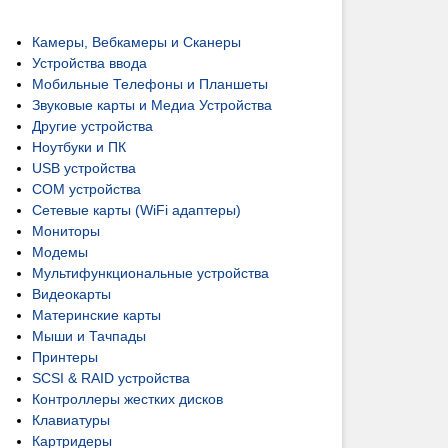
Камеры, Вебкамеры и Сканеры
Устройства ввода
Мобильные Телефоны и Планшеты
Звуковые карты и Медиа Устройства
Другие устройства
Ноутбуки и ПК
USB устройства
COM устройства
Сетевые карты (WiFi адаптеры)
Мониторы
Модемы
Мультифункциональные устройства
Видеокарты
Материнские карты
Мыши и Тачпады
Принтеры
SCSI & RAID устройства
Контроллеры жестких дисков
Клавиатуры
Картридеры