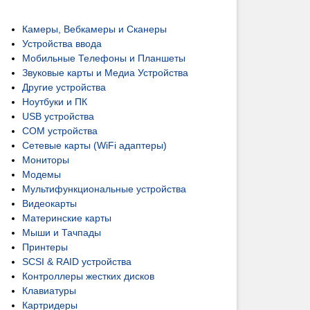
Камеры, Вебкамеры и Сканеры
Устройства ввода
Мобильные Телефоны и Планшеты
Звуковые карты и Медиа Устройства
Другие устройства
Ноутбуки и ПК
USB устройства
COM устройства
Сетевые карты (WiFi адаптеры)
Мониторы
Модемы
Мультифункциональные устройства
Видеокарты
Материнские карты
Мыши и Тачпады
Принтеры
SCSI & RAID устройства
Контроллеры жестких дисков
Клавиатуры
Картридеры