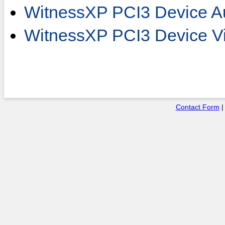
WitnessXP PCI3 Device Au
WitnessXP PCI3 Device Vi
Contact Form