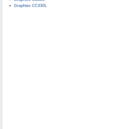
Graphtec CC330L