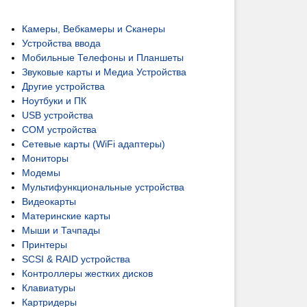
Камеры, Вебкамеры и Сканеры
Устройства ввода
Мобильные Телефоны и Планшеты
Звуковые карты и Медиа Устройства
Другие устройства
Ноутбуки и ПК
USB устройства
COM устройства
Сетевые карты (WiFi адаптеры)
Мониторы
Модемы
Мультифункциональные устройства
Видеокарты
Материнские карты
Мыши и Тачпады
Принтеры
SCSI & RAID устройства
Контроллеры жестких дисков
Клавиатуры
Картридеры