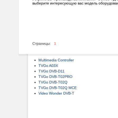
выберите интересующую вас модель оборудова
Страницы:
1
Multimedia Controller
TVGo A03X
TVGo DVB-D11
TVGo DVB-T02PRO
TVGo DVB-T02Q
TVGo DVB-T02Q MCE
Video Wonder DVB-T