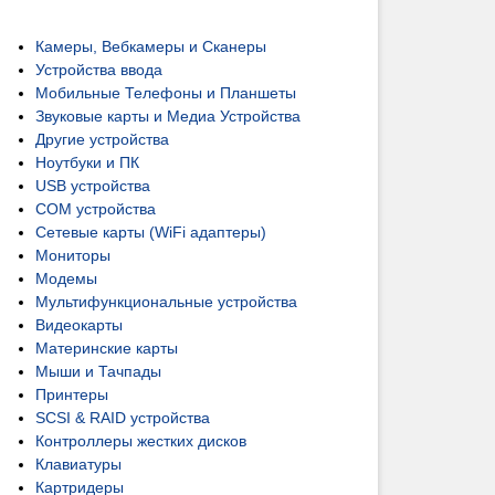
Камеры, Вебкамеры и Сканеры
Устройства ввода
Мобильные Телефоны и Планшеты
Звуковые карты и Медиа Устройства
Другие устройства
Ноутбуки и ПК
USB устройства
COM устройства
Сетевые карты (WiFi адаптеры)
Мониторы
Модемы
Мультифункциональные устройства
Видеокарты
Материнские карты
Мыши и Тачпады
Принтеры
SCSI & RAID устройства
Контроллеры жестких дисков
Клавиатуры
Картридеры