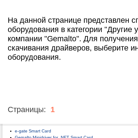
На данной странице представлен с
оборудования в категории "Другие 
компании "Gemalto". Для получени
скачивания драйверов, выберите 
оборудования.
Страницы:
1
e-gate Smart Card
Gemalto Minidriver for .NET Smart Card