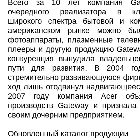
Всего за 10 лет компания Ga
очередного реализатора в кл
широкого спектра бытовой и ко
американском рынке можно бы
фотоаппараты, плазменные телев
плееры и другую продукцию Gatew
конкуренция вынудила владельце
пути для развития. В 2004 го
стремительно развивающуюся фирм
ход лишь отодвинул надвигающеес
2007 году компания Acer объ
производств Gateway и признала
своим дочерним предприятием.
Обновленный каталог продукции