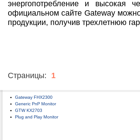
энергопотребление и высокая че
официальном сайте Gateway можно
продукции, получив трехлетнюю га
Страницы:
1
Gateway FHX2300
Generic PnP Monitor
GTW KX2703
Plug and Play Monitor