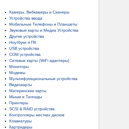
Камеры, Вебкамеры и Сканеры
Устройства ввода
Мобильные Телефоны и Планшеты
Звуковые карты и Медиа Устройства
Другие устройства
Ноутбуки и ПК
USB устройства
COM устройства
Сетевые карты (WiFi адаптеры)
Мониторы
Модемы
Мультифункциональные устройства
Видеокарты
Материнские карты
Мыши и Тачпады
Принтеры
SCSI & RAID устройства
Контроллеры жестких дисков
Клавиатуры
Картридеры