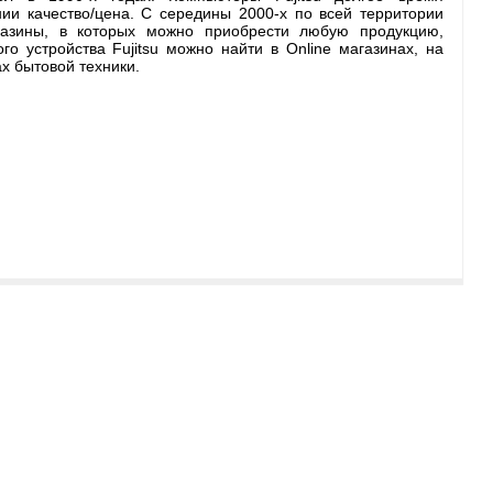
и качество/цена. С середины 2000-х по всей территории
газины, в которых можно приобрести любую продукцию,
о устройства Fujitsu можно найти в Online магазинах, на
х бытовой техники.