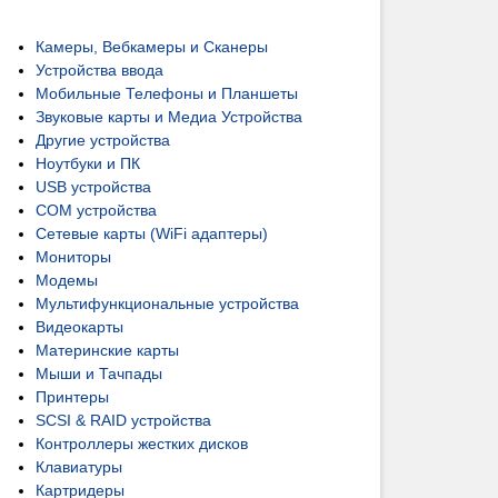
Камеры, Вебкамеры и Сканеры
Устройства ввода
Мобильные Телефоны и Планшеты
Звуковые карты и Медиа Устройства
Другие устройства
Ноутбуки и ПК
USB устройства
COM устройства
Сетевые карты (WiFi адаптеры)
Мониторы
Модемы
Мультифункциональные устройства
Видеокарты
Материнские карты
Мыши и Тачпады
Принтеры
SCSI & RAID устройства
Контроллеры жестких дисков
Клавиатуры
Картридеры