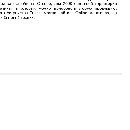
и качество/цена. С середины 2000-х по всей территории
газины, в которых можно приобрести любую продукцию,
о устройства Fujitsu можно найти в Online магазинах, на
х бытовой техники.