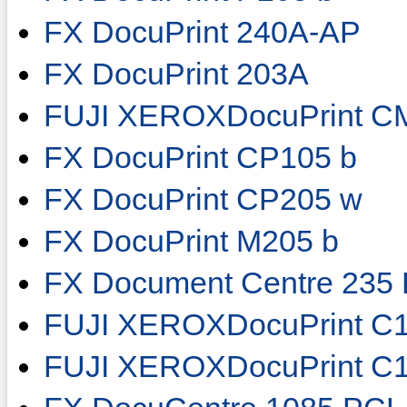
FX DocuPrint 240A-AP
FX DocuPrint 203A
FUJI XEROXDocuPrint C
FX DocuPrint CP105 b
FX DocuPrint CP205 w
FX DocuPrint M205 b
FX Document Centre 235
FUJI XEROXDocuPrint C1
FUJI XEROXDocuPrint C