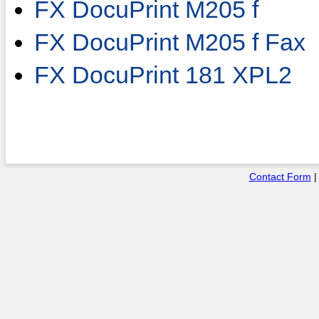
FX DocuPrint M205 f
FX DocuPrint M205 f Fax
FX DocuPrint 181 XPL2
Contact Form