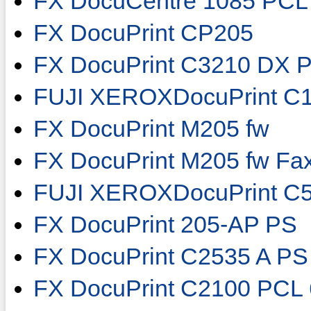
FX DocuCentre 1085 PCL
FX DocuPrint CP205
FX DocuPrint C3210 DX 
FUJI XEROXDocuPrint C
FX DocuPrint M205 fw
FX DocuPrint M205 fw Fa
FUJI XEROXDocuPrint C
FX DocuPrint 205-AP PS
FX DocuPrint C2535 A PS
FX DocuPrint C2100 PCL 