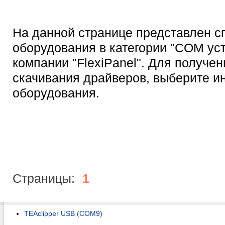
На данной странице представлен с
оборудования в категории "COM ус
компании "FlexiPanel". Для получе
скачивания драйверов, выберите 
оборудования.
Страницы:
1
TEAclipper USB (COM9)