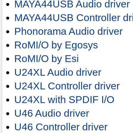
MAYA44USB Audio driver
MAYA44USB Controller dr
Phonorama Audio driver
RoMI/O by Egosys
RoMI/O by Esi
U24XL Audio driver
U24XL Controller driver
U24XL with SPDIF I/O
U46 Audio driver
U46 Controller driver