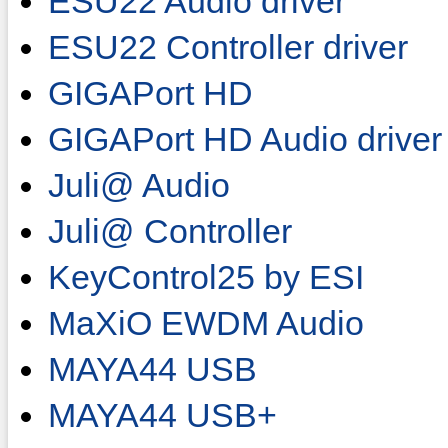
ESU22 Audio driver
ESU22 Controller driver
GIGAPort HD
GIGAPort HD Audio driver
Juli@ Audio
Juli@ Controller
KeyControl25 by ESI
MaXiO EWDM Audio
MAYA44 USB
MAYA44 USB+