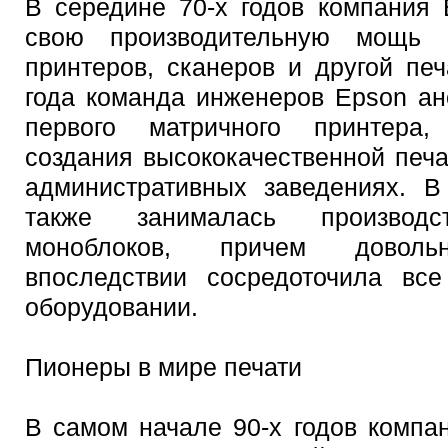
В середине 70-х годов компания
свою производительную мощь 
принтеров, сканеров и другой пе
года команда инженеров Epson ан
первого матричного принтера,
создания высококачественной печа
административных заведениях. В
также занималась производ
моноблоков, причем довол
впоследствии сосредоточила вс
оборудовании.
Пионеры в мире печати
В самом начале 90-х годов компа