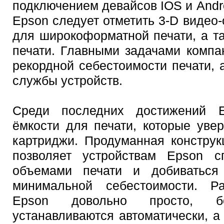
подключением девайсов IOS и Andro
Epson следует отметить 3-D видео
для широкоформатной печати, а т
печати. Главными задачами компа
рекордной себестоимости печати, 
службы устройств.
Среди последних достижений E
ёмкости для печати, которые уве
картриджи. Продуманная конструк
позволяет устройствам Epson с
объемами печати и добиваться 
минимальной себестоимости. Ра
Epson довольно просто, бо
устанавливаются автоматически, 