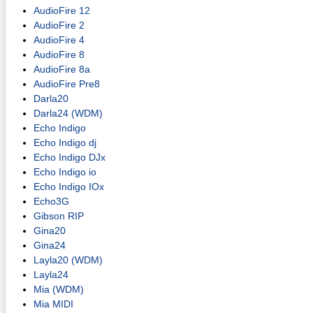
AudioFire 12
AudioFire 2
AudioFire 4
AudioFire 8
AudioFire 8a
AudioFire Pre8
Darla20
Darla24 (WDM)
Echo Indigo
Echo Indigo dj
Echo Indigo DJx
Echo Indigo io
Echo Indigo IOx
Echo3G
Gibson RIP
Gina20
Gina24
Layla20 (WDM)
Layla24
Mia (WDM)
Mia MIDI