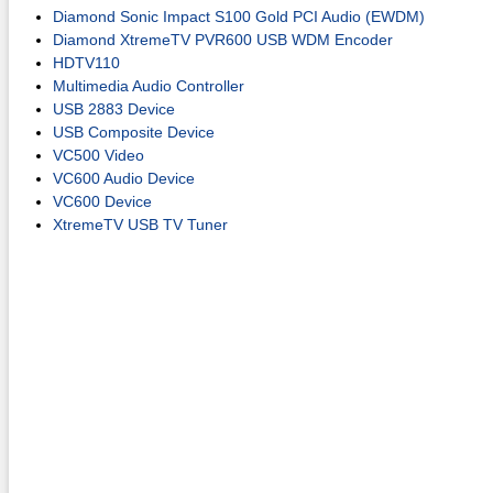
Diamond Sonic Impact S100 Gold PCI Audio (EWDM)
Diamond XtremeTV PVR600 USB WDM Encoder
HDTV110
Multimedia Audio Controller
USB 2883 Device
USB Composite Device
VC500 Video
VC600 Audio Device
VC600 Device
XtremeTV USB TV Tuner