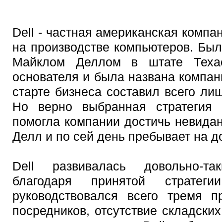
Dell - частная американская комп
на производстве компьютеров. Был
Майклом Деллом в штате Техас
основателя и была названа компан
старте бизнеса составил всего ли
Но верно выбранная стратегия 
помогла компании достичь невидан
Делл и по сей день пребывает на д
Dell развивалась довольно-т
благодаря принятой стратег
руководствовался всего тремя п
посредников, отсутствие складски