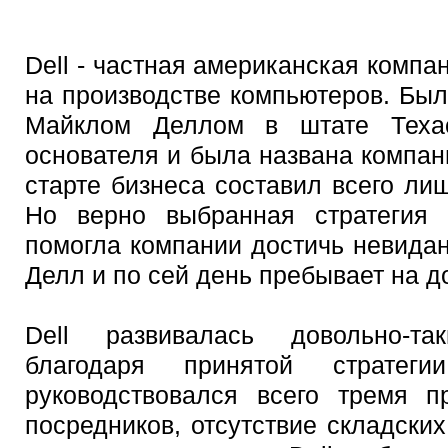
Dell - частная американская комп
на производстве компьютеров. Был
Майклом Деллом в штате Техас
основателя и была названа компан
старте бизнеса составил всего ли
Но верно выбранная стратегия 
помогла компании достичь невидан
Делл и по сей день пребывает на д
Dell развивалась довольно-т
благодаря принятой стратег
руководствовался всего тремя п
посредников, отсутствие складски