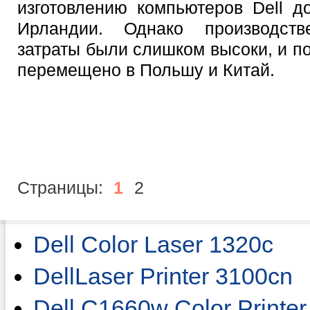
изготовлению компьютеров Dell д
Ирландии. Однако производст
затраты были слишком высоки, и п
перемещено в Польшу и Китай.
Страницы:
1
2
Dell Color Laser 1320c
DellLaser Printer 3100cn
Dell C1660w Color Printer