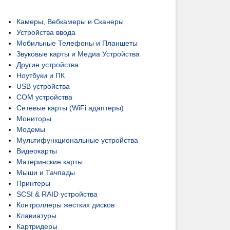
Камеры, Вебкамеры и Сканеры
Устройства ввода
Мобильные Телефоны и Планшеты
Звуковые карты и Медиа Устройства
Другие устройства
Ноутбуки и ПК
USB устройства
COM устройства
Сетевые карты (WiFi адаптеры)
Мониторы
Модемы
Мультифункциональные устройства
Видеокарты
Материнские карты
Мыши и Тачпады
Принтеры
SCSI & RAID устройства
Контроллеры жестких дисков
Клавиатуры
Картридеры