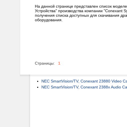
На данной странице представлен список моделе
Устройства" производства компании "Conexant Sy
получения списка доступных для скачивания др
оборудования.
Страницы:
1
NEC SmartVision/TV, Conexant 23880 Video C
NEC SmartVision/TV, Conexant 2388x Audio Ca