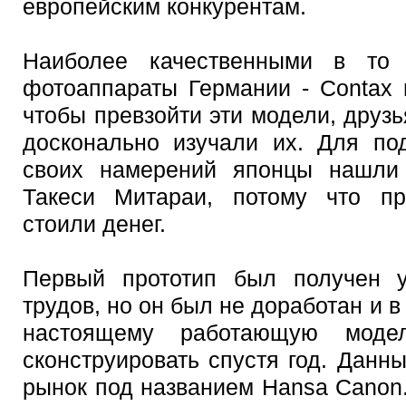
европейским конкурентам.
Наиболее качественными в то
фотоаппараты Германии - Contax и
чтобы превзойти эти модели, друзь
досконально изучали их. Для по
своих намерений японцы нашли 
Такеси Митараи, потому что пр
стоили денег.
Первый прототип был получен у
трудов, но он был не доработан и в
настоящему работающую моде
сконструировать спустя год. Дан
рынок под названием Hansa Canon.