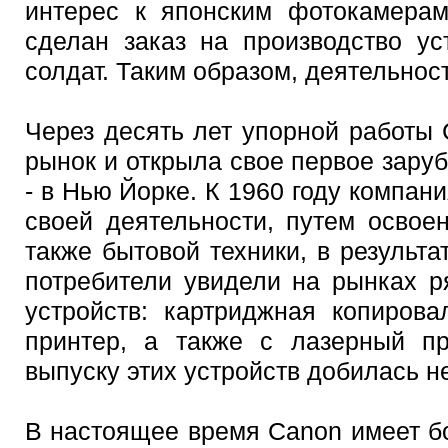
интерес к японским фотокамерам
сделан заказ на производство у
солдат. Таким образом, деятельнос
Через десять лет упорной работы
рынок и открыла свое первое зару
- в Нью Йорке. К 1960 году компан
своей деятельности, путем освое
также бытовой техники, в результат
потребители увидели на рынках 
устройств: картриджная копиров
принтер, а также с лазерный пр
выпуску этих устройств добилась 
В настоящее время Canon имеет б