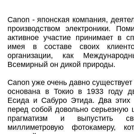
Canon - японская компания, деятел
производством электроники. Пом
активное участие принимает в сп
имея в составе своих клиент
организации, как Междунаро
Всемирный он дикой природы.
Canon уже очень давно существует
основана в Токио в 1933 году д
Есида и Сабуро Этида. Два этих
перед собой довольно серьезную 
прагматизм и выпустить с
миллиметровую фотокамеру, к