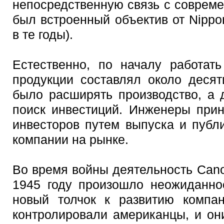
непосредственную связь с современ
был встроенный объектив от Nippo
в те годы).
Естественно, по началу работат
продукции составлял около деся
было расширять производство, а 
поиск инвестиций. Инженеры при
инвесторов путем выпуска и публ
компании на рынке.
Во время войны деятельность Can
1945 году произошло неожиданно
новый толчок к развитию компа
контролировали американцы, и он