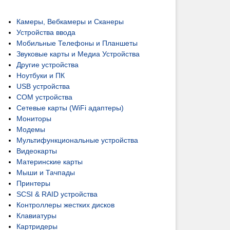
Камеры, Вебкамеры и Сканеры
Устройства ввода
Мобильные Телефоны и Планшеты
Звуковые карты и Медиа Устройства
Другие устройства
Ноутбуки и ПК
USB устройства
COM устройства
Сетевые карты (WiFi адаптеры)
Мониторы
Модемы
Мультифункциональные устройства
Видеокарты
Материнские карты
Мыши и Тачпады
Принтеры
SCSI & RAID устройства
Контроллеры жестких дисков
Клавиатуры
Картридеры