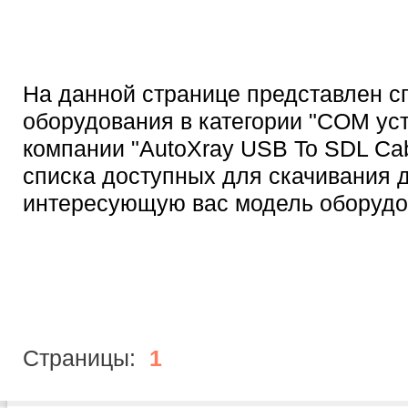
На данной странице представлен с
оборудования в категории "COM ус
компании "AutoXray USB To SDL Cab
списка доступных для скачивания 
интересующую вас модель оборудо
Страницы:
1