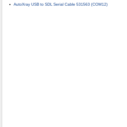
AutoXray USB to SDL Serial Cable 531563 (COM12)