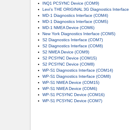
INQ1 PCSYNC Device (COM9)
Levi's THE ORIGINAL 3G Diagnostics Interfac
MD-1 Diagnostics Interface (COM4)
MD-1 Diagnostics Interface (COM5)
MD-1 NMEA Device (COM6)
New York Diagnostics Interface (COM5)
S2 Diagnostics Interface (COM7)
S2 Diagnostics Interface (COM8)
S2 NMEA Device (COM9)
S2 PCSYNC Device (COM15)
S2 PCSYNC Device (COM8)
WP-S1 Diagnostics Interface (COM14)
WP-S1 Diagnostics Interface (COM8)
WP-S1 NMEA Device (COM15)
WP-S1 NMEA Device (COM6)
WP-S1 PCSYNC Device (COM16)
WP-S1 PCSYNC Device (COM7)